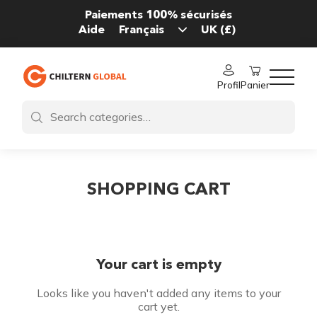
Paiements 100% sécurisés
Aide
Profil
Panier
SHOPPING CART
Your cart is empty
Looks like you haven't added any items to your
cart yet.